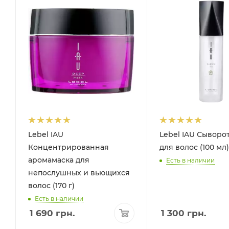
Lebel IAU
Lebel IAU Сыворо
Концентрированная
для волос (100 мл)
аромамаска для
Есть в наличии
непослушных и вьющихся
волос (170 г)
Есть в наличии
1 690
грн.
1 300
грн.