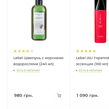
Lebel Шампунь с морскими
Lebel IAU Укрепл
водорослями (240 мл)
эссенция (100 мл)
Есть в наличии
Есть в наличии
980
грн.
1 090
грн.