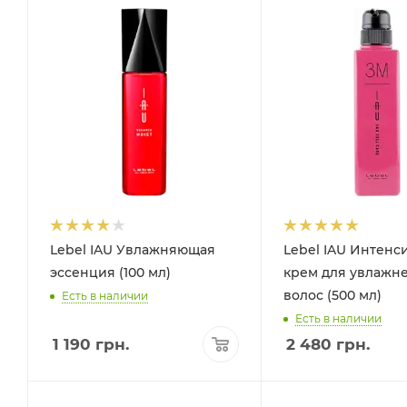
Lebel IAU Увлажняющая
Lebel IAU Интенс
эссенция (100 мл)
крем для увлажн
волос (500 мл)
Есть в наличии
Есть в наличии
1 190
грн.
2 480
грн.