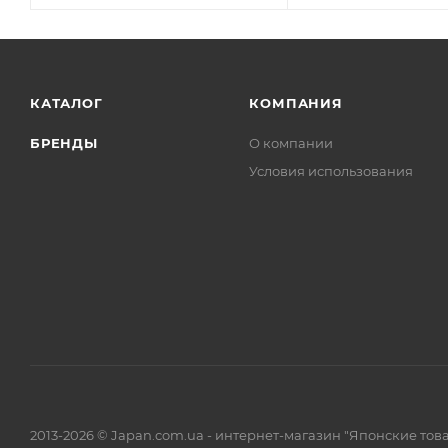
КАТАЛОГ
КОМПАНИЯ
БРЕНДЫ
О компании
Условия использования
2013-2026 © Japan.com.ua - интернет-магазин "Японские тов