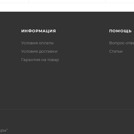
ИНФОРМАЦИЯ
ПОМОЩЬ
Условия оплаты
Вопрос-отв
Условия доставки
Статьи
Гарантия на товар
ары"