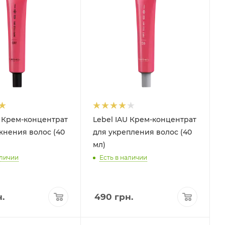
U Крем-концентрат
Lebel IAU Крем-концентрат
жнения волос (40
для укрепления волос (40
мл)
аличии
Есть в наличии
.
490
грн.