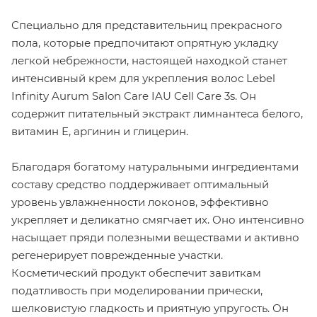
Специально для представительниц прекрасного
пола, которые предпочитают опрятную укладку
легкой небрежности, настоящей находкой станет
интенсивный крем для укрепления волос Lebel
Infinity Aurum Salon Care IAU Cell Care 3s. Он
содержит питательный экстракт лимнантеса белого,
витамин Е, аргинин и глицерин.
Благодаря богатому натуральными ингредиентами
составу средство поддерживает оптимальный
уровень увлажненности локонов, эффективно
укрепляет и деликатно смягчает их. Оно интенсивно
насыщает пряди полезными веществами и активно
регенерирует поврежденные участки.
Косметический продукт обеспечит завиткам
податливость при моделировании прически,
шелковистую гладкость и приятную упругость. Он