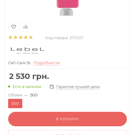
Код товара:
217007
Cell Care 3s
Подробности
2 530
грн.
Гарантия лучшей цены
Есть в наличии
Объём
—
500
500
В КОРЗИНУ