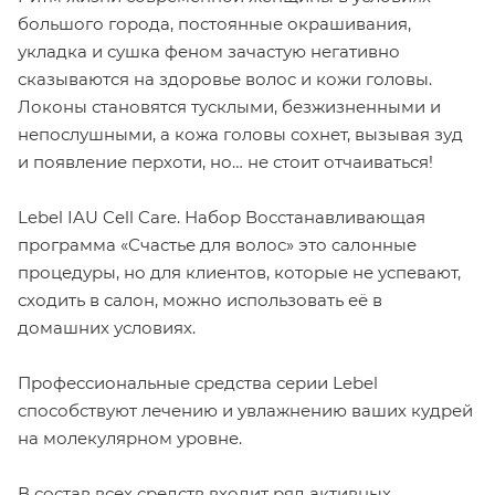
большого города, постоянные окрашивания,
укладка и сушка феном зачастую негативно
сказываются на здоровье волос и кожи головы.
Локоны становятся тусклыми, безжизненными и
непослушными, а кожа головы сохнет, вызывая зуд
и появление перхоти, но… не стоит отчаиваться!
Lebel IAU Cell Care. Набор Восстанавливающая
программа «Счастье для волос» это салонные
процедуры, но для клиентов, которые не успевают,
сходить в салон, можно использовать её в
домашних условиях.
Профессиональные средства серии Lebel
способствуют лечению и увлажнению ваших кудрей
на молекулярном уровне.
В состав всех средств входит ряд активных