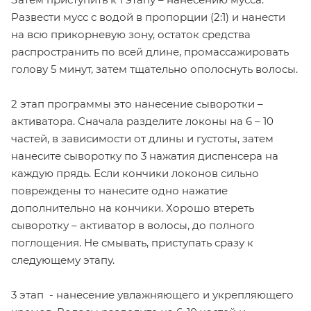
Развести мусс с водой в пропорции (2:1) и нанести
на всю прикорневую зону, остаток средства
распространить по всей длине, промассажировать
голову 5 минут, затем тщательно ополоснуть волосы.
2 этап программы это нанесение сыворотки –
активатора. Сначала разделите локоны на 6 – 10
частей, в зависимости от длины и густоты, затем
нанесите сыворотку по 3 нажатия диспенсера на
каждую прядь. Если кончики локонов сильно
повреждены то нанесите одно нажатие
дополнительно на кончики. Хорошо втереть
сыворотку – активатор в волосы, до полного
поглощения. Не смывать, приступать сразу к
следующему этапу.
3 этап - нанесение увлажняющего и укрепляющего