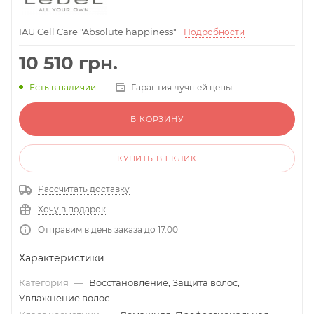
IAU Cell Care "Absolute happiness"
Подробности
10 510
грн.
Гарантия лучшей цены
Есть в наличии
В КОРЗИНУ
КУПИТЬ В 1 КЛИК
Рассчитать доставку
Хочу в подарок
Отправим в день заказа до 17.00
Характеристики
Категория
—
Восстановление, Защита волос,
Увлажнение волос