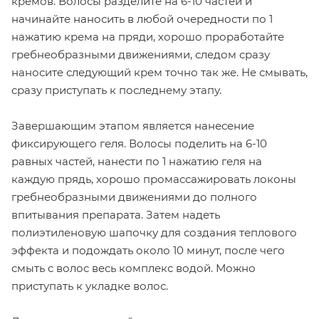
кремов. Волосы разделите на 6-10 частей и
начинайте наносить в любой очередности по 1
нажатию крема на пряди, хорошо проработайте
гребнеобразными движениями, следом сразу
наносите следующий крем точно так же. Не смывать,
сразу приступать к последнему этапу.
Завершающим этапом является нанесение
фиксирующего геля. Волосы поделить на 6-10
равных частей, нанести по 1 нажатию геля на
каждую прядь, хорошо промассажировать локоны
гребнеобразными движениями до полного
впитывания препарата. Затем надеть
полиэтиленовую шапочку для создания теплового
эффекта и подождать около 10 минут, после чего
смыть с волос весь комплекс водой. Можно
приступать к укладке волос.