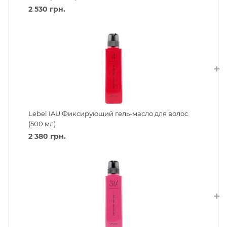
2 530
грн.
Lebel IAU Фиксирующий гель-масло для волос
(500 мл)
2 380
грн.