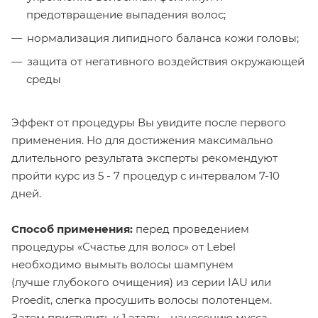
предотвращение выпадения волос;
нормализация липидного баланса кожи головы;
защита от негативного воздействия окружающей
среды
Эффект от процедуры Вы увидите после первого
применения. Но для достижения максимально
длительного результата эксперты рекомендуют
пройти курс из 5 - 7 процедур с интервалом 7-10
дней.
Способ применения:
перед проведением
процедуры «Счастье для волос» от Lebel
необходимо вымыть волосы шампунем
(лучше глубокого очищения) из серии IAU или
Proedit, слегка просушить волосы полотенцем.
Затем приступить к 1 этапу – нанесению мусса.