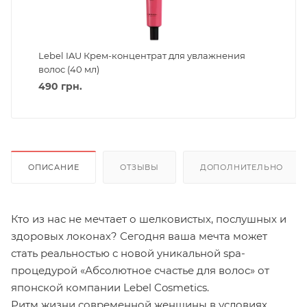
Lebel IAU Крем-концентрат для увлажнения
волос (40 мл)
490
грн.
ОПИСАНИЕ
ОТЗЫВЫ
ДОПОЛНИТЕЛЬНО
Кто из нас не мечтает о шелковистых, послушных и
здоровых локонах? Сегодня ваша мечта может
стать реальностью с новой уникальной spa-
процедурой «Абсолютное счастье для волос» от
японской компании Lebel Cosmetics.
Ритм жизни современной женщины в условиях