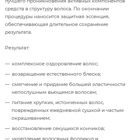
лучшего проникновения активных компонентов
средств в структуру волоса. По окончании
процедуры наносится защитная эссенция,
обеспечивающая длительное сохранение
результата.
Результат:
комплексное оздоровление волос;
возвращение естественного блеска;
смягчение и придание большей эластичности
непослушным вьющимся волосам;
питание хрупких, истонченных волос,
поврежденных ежедневной сушкой и частым
окрашиванием;
восстановление секущихся кончиков;
укрепление волосяных фолликул и