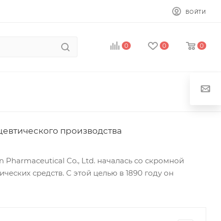
ВОЙТИ
0
0
0
цевтического производства
Pharmaceutical Co., Ltd. началась со скромной
ческих средств. С этой целью в 1890 году он