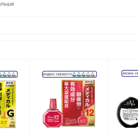
ольше