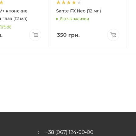
 V+ японские
Sante FX Neo (12 мл)
 глаз (12 мл)
Есть в наличии
аличии
.
350
грн.
+38 (067) 124-00-00