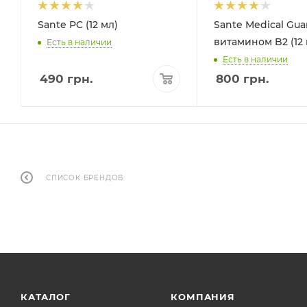
Sante PC (12 мл)
Sante Medical Gua
витамином B2 (12 
Есть в наличии
Есть в наличии
490
грн.
800
грн.
СПИСОК БРЕНДОВ
КАТАЛОГ
КОМПАНИЯ