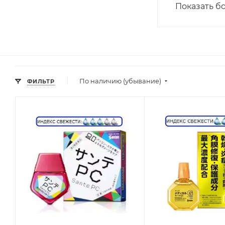
Показать б
По наличию (убывание)
ФИЛЬТР