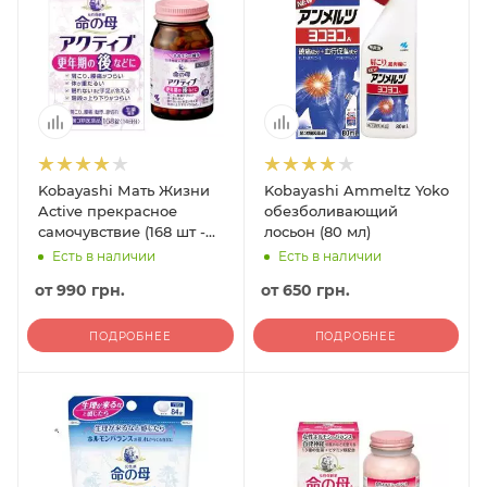
Kobayashi Мать Жизни
Kobayashi Ammeltz Yoko
Active прекрасное
обезболивающий
самочувствие (168 шт -
лосьон (80 мл)
14 дней)
Есть в наличии
Есть в наличии
от
990 грн.
от
650 грн.
ПОДРОБНЕЕ
ПОДРОБНЕЕ