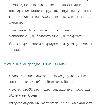
горлом, дает возможность нанесения и
растирания мази в труднодоступных участках
тела, избегая непосредственного контакта с
руками;
сочетание 6 % L -ментола вызывает
охлаждающий болеутоляющий эффект;
благодаря новой формуле - отсутствует сильный
запах.
Активные ингредиенты (в 100 мл.):
гликоль салицилата (2500 мг.)
- уменьшает
воспаление, чтобы облегчить боль;
ментол (3000 мг.)
- дает ощущение прохлады,
облегчает боль;
хлорфенирамин малеат (100 мг.)
- уменьшает