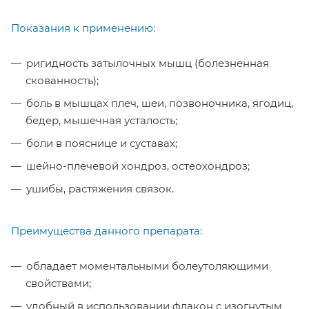
Показания к применению:
​ригидность затылочных мышц (болезненная
скованность);
​​боль в мышцах плеч, шеи, позвоночника, ягодиц,
бедер, мышечная усталость;
боли в пояснице и суставах;
шейно-плечевой хондроз, остеохондроз;
ушибы, растяжения связок.
Преимущества данного препарата:
обладает моментальными болеутоляющими
свойствами;
удобный в использовании флакон с изогнутым