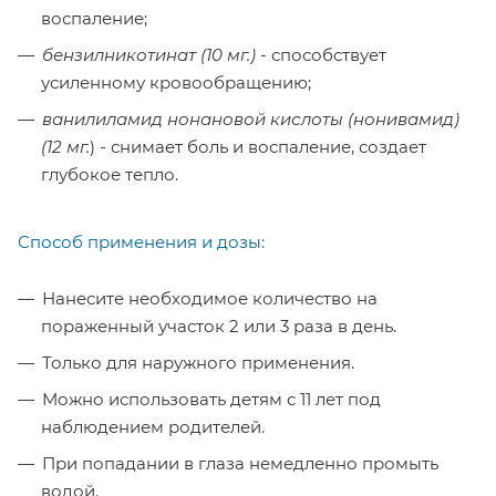
воспаление;
бензилникотинат (10 мг.)
- способствует
усиленному кровообращению;
ванилиламид нонановой кислоты (нонивамид)
(12 мг.
) - снимает боль и воспаление, создает
глубокое тепло.
Способ применения и дозы:
Нанесите необходимое количество на
пораженный участок 2 или 3 раза в день.
Только для наружного применения.
Можно использовать детям с 11 лет под
наблюдением родителей.
При попадании в глаза немедленно промыть
водой.