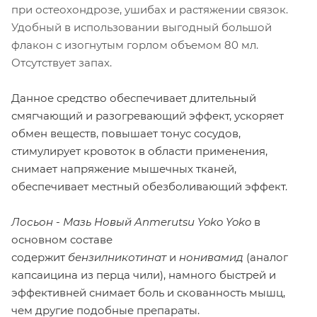
при остеохондрозе, ушибах и растяжении связок.
Удобный в использовании выгодный большой
флакон с изогнутым горлом объемом 80 мл.
Отсутствует запах.
Данное средство обеспечивает длительный
смягчающий и разогревающий эффект, ускоряет
обмен веществ, повышает тонус сосудов,
стимулирует кровоток в области применения,
снимает напряжение мышечных тканей,
обеспечивает местный обезболивающий эффект.
Лосьон - Мазь Новый Anmerutsu Yoko Yoko
в
основном составе
содержит
бензилникотинат
и
нонивамид
(аналог
капсаицина из перца чили), намного быстрей и
эффективней снимает боль и скованность мышц,
чем другие подобные препараты.