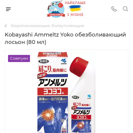
Жаропонижающие, болеутоляющие
Kobayashi Ammeltz Yoko обезболивающий
лосьон (80 мл)
Советуем