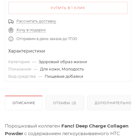
КУПИТЬ В 1 КЛИК
Рассчитать доставку
Хочу в подарок
Отправим в день заказа до 17.00
Характеристики
Категория
—
Здоровый образ жизни
Показания
—
Для кожи, Молодость
Вид средства
—
Пищевые добавки
ОПИСАНИЕ
ОТЗЫВЫ (2)
ДОПОЛНИТЕЛЬНО
Порошковый коллаген
Fancl Deep Charge Collagen
Powder
с содержанием легкоусваиваемого НТС