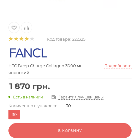
Код товара:
222329
HTC Deep Charge Collagen 3000 мг
Подробности
японский
1 870
грн.
Гарантия лучшей цены
Есть в наличии
Количество в упаковке
—
30
30
В КОРЗИНУ