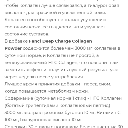
чтобы коллаген лучше связывался, а гиалуроновая
кислота - для красивой и увлажненной кожи.
Коллаген способствует не только улучшению
состояния кожи, её гладкости, но и улучшает
состояние суставов.
В добавке
Fancl Deep Charge Collagen
Powder
содержится более чем 3000 мг коллагена в
суточной норме, и Коллаген не простой, а
легкоусваиваемый HTC Collagen, что позволит вам
заметить эффект и получить нужный результат уже
через неделю после употребления.
Лучшее время принятия добавки - перед сном,
когда повышается метаболизм кожи.
Содержание (суточная норма 1 стик) - HTC Коллаген
(богатый трипептидами коллагеновый пептид)
3000 мг, экстракт розовых бутонов 10 мг, Витамин С
100 мг, Гиалуроновая кислота 10 мг
Содержит 30 стиков с порошком белого цвета, на 30