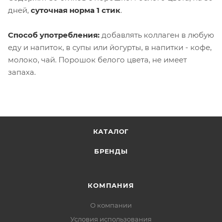
дней,
суточная норма 1 стик
.
Способ употребления:
добавлять коллаген в любую
еду и напиток, в супы или йогурты, в напитки - кофе,
молоко, чай. Порошок белого цвета, не имеет
запаха.
КАТАЛОГ
БРЕНДЫ
КОМПАНИЯ
О компании
Условия использования