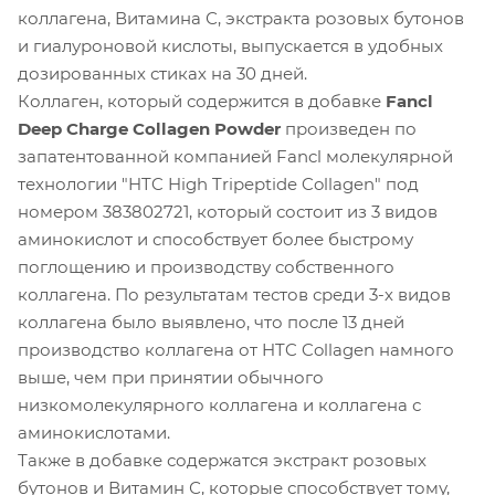
коллагена, Витамина С, экстракта розовых бутонов
и гиалуроновой кислоты, выпускается в удобных
дозированных стиках на 30 дней.
Коллаген, который содержится в добавке
Fancl
Deep Charge Collagen Powder
произведен по
запатентованной компанией Fancl молекулярной
технологии "HTC High Tripeptide Collagen" под
номером 383802721, который состоит из 3 видов
аминокислот и способствует более быстрому
поглощению и производству собственного
коллагена. По результатам тестов среди 3-х видов
коллагена было выявлено, что после 13 дней
производство коллагена от HTC Collagen намного
выше, чем при принятии обычного
низкомолекулярного коллагена и коллагена с
аминокислотами.
Также в добавке содержатся экстракт розовых
бутонов и Витамин С, которые способствует тому,