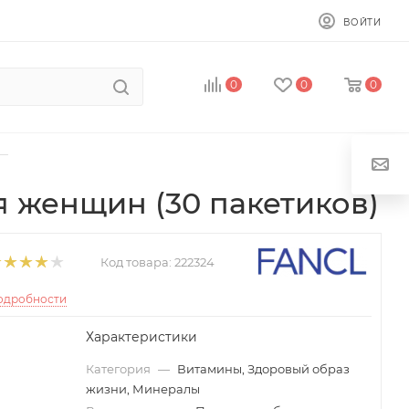
ВОЙТИ
0
0
0
—
 женщин (30 пакетиков)
Код товара:
222324
одробности
Характеристики
Категория
—
Витамины, Здоровый образ
жизни, Минералы