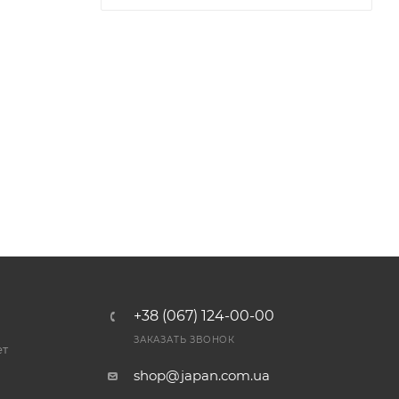
+38 (067) 124-00-00
ЗАКАЗАТЬ ЗВОНОК
ет
shop@japan.com.ua