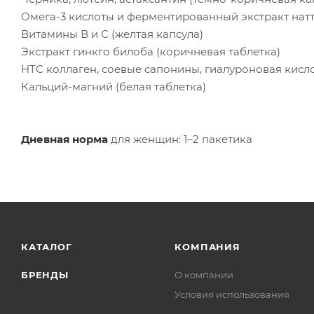
Омега-3
кислоты и ферментированный экстракт натт
Витамины В и С (желтая капсула)
Экстракт гинкго билоба (коричневая таблетка)
HTC коллаген, соевые сапонины, гиалуроновая кисло
Кальций-магний
(белая таблетка)
Дневная норма
для женщин: 1–2 пакетика
КАТАЛОГ
КОМПАНИЯ
БРЕНДЫ
О компании
Условия использования