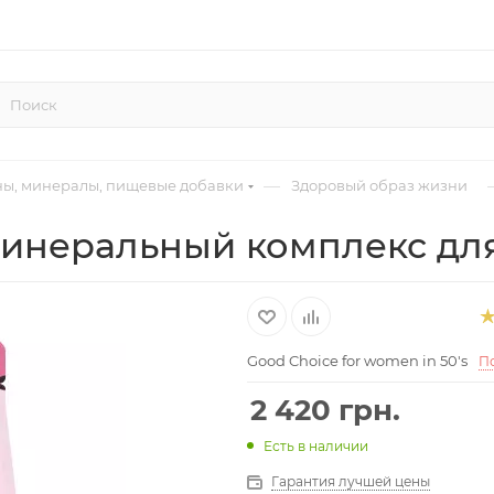
—
ы, минералы, пищевые добавки
Здоровый образ жизни
инеральный комплекс для
Good Choice for women in 50's
П
2 420
грн.
Есть в наличии
Гарантия лучшей цены