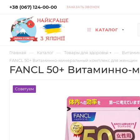
+38 (067) 124-00-00
ЗАКАЗАТЬ ЗВОНОК
КАТАЛОГ
—
—
—
Главная
Каталог
Товары для здоровья
Витамин
FANCL 50+ Витаминно-минеральный комплекс для женщин
FANCL 50+ Витаминно-м
Советуем