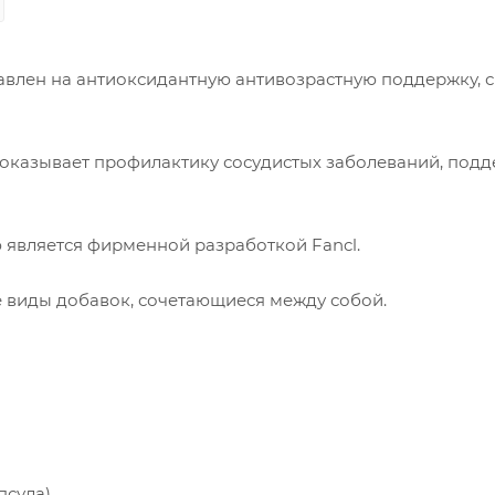
авлен на антиоксидантную антивозрастную поддержку, с
 оказывает профилактику сосудистых заболеваний, под
является фирменной разработкой Fancl.
 виды добавок, сочетающиеся между собой.
псула)