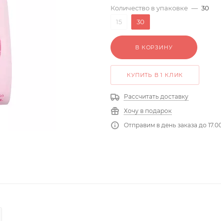
Количество в упаковке
—
30
15
30
В КОРЗИНУ
КУПИТЬ В 1 КЛИК
Рассчитать доставку
Хочу в подарок
Отправим в день заказа до 17.0