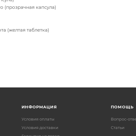
о (прозрачная капсула)
та (желтая таблетка)
ИНФОРМАЦИЯ
ПОМОЩЬ
Условия оплаты
Вопрос-отв
Условия доставки
Статьи