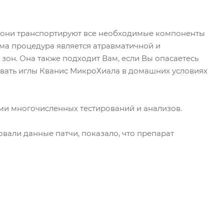
о они транспортируют все необходимые компоненты
ама процедура является атравматичной и
зон. Она также подходит Вам, если Вы опасаетесь
овать иглы Кванис МикроХиала в домашних условиях
ми многочисленных тестирований и анализов.
вали данные патчи, показало, что препарат