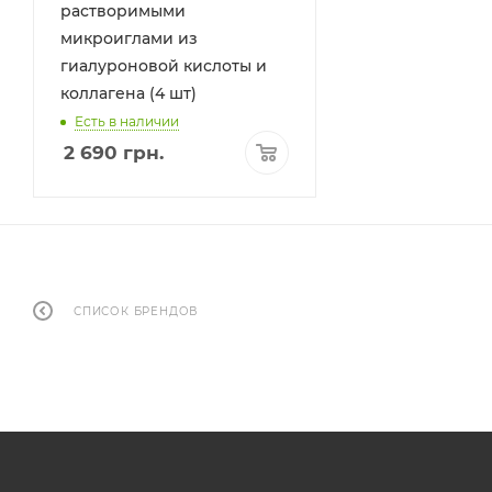
растворимыми
микроиглами из
гиалуроновой кислоты и
коллагена (4 шт)
Есть в наличии
2 690
грн.
СПИСОК БРЕНДОВ