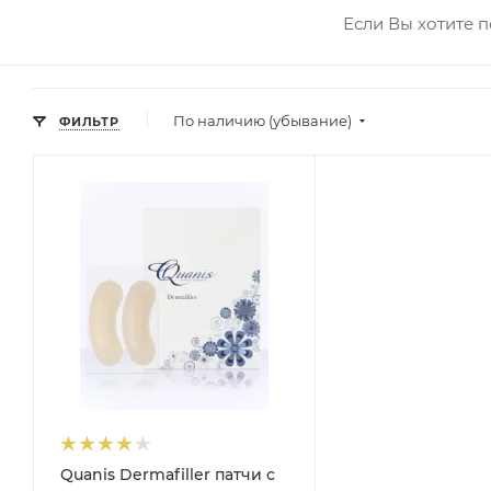
Если Вы хотите п
По наличию (убывание)
ФИЛЬТР
Quanis Dermafiller патчи с