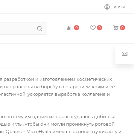
ВОЙТИ
0
0
0
ся разработкой и изготовлением косметических
 направлены на борьбу со старением кожи и ее
эластичной, ускоряется выработка коллагена и
но потому им одним из первых удалось добиться
ердые иглы, чтобы они могли проникнуть роговой
Quanis – MicroHyala имеют в основе эту кислоту и