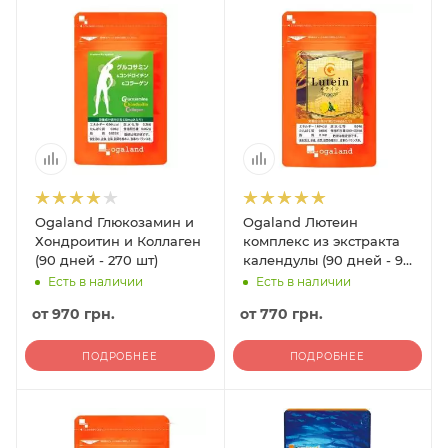
Ogaland Глюкозамин и
Ogaland Лютеин
Хондроитин и Коллаген
комплекс из экстракта
(90 дней - 270 шт)
календулы (90 дней - 90
гранул)
Есть в наличии
Есть в наличии
от
970 грн.
от
770 грн.
ПОДРОБНЕЕ
ПОДРОБНЕЕ