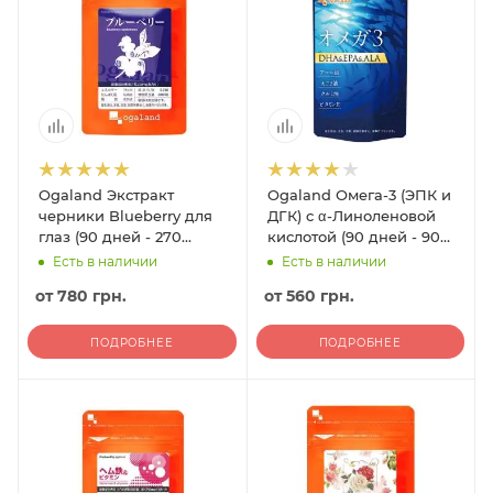
Ogaland Экстракт
Ogaland Омега-3 (ЭПК и
черники Blueberry для
ДГК) c α-Линоленовой
глаз (90 дней - 270
кислотой (90 дней - 90
гранул)
гранул)
Есть в наличии
Есть в наличии
от
780 грн.
от
560 грн.
ПОДРОБНЕЕ
ПОДРОБНЕЕ