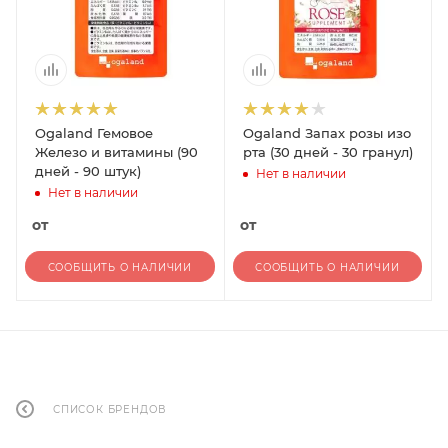
Ogaland Гемовое
Ogaland Запах розы изо
Железо и витамины (90
рта (30 дней - 30 гранул)
дней - 90 штук)
Нет в наличии
Нет в наличии
от
от
СООБЩИТЬ О НАЛИЧИИ
СООБЩИТЬ О НАЛИЧИИ
СПИСОК БРЕНДОВ