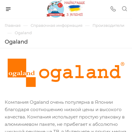
—
—
Главная
Справочная информация
Производители
—
Ogaland
Ogaland
Компания Ogaland очень популярна в Японии
благодаря соотношению низкой цены и высокого
качества. Компания использует простую упаковку в
алюминиевом пакете, не прибегает к абсолютно
никакой рекламе на ТВ, в Интернете и других медиа