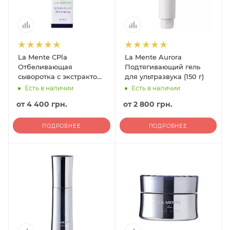
La Mente CPla
La Mente Aurora
Отбеливающая
Подтягивающий гель
сыворотка с экстрактом
для ультразвука (150 г)
плаценты (30 мл)
Есть в наличии
Есть в наличии
от
4 400 грн.
от
2 800 грн.
ПОДРОБНЕЕ
ПОДРОБНЕЕ