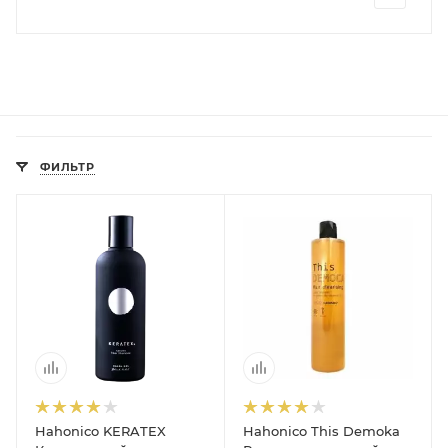
ФИЛЬТР
Hahonico KERATEX
Hahonico This Demoka