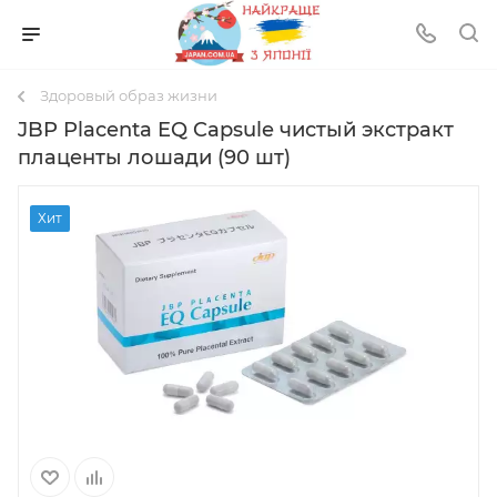
Здоровый образ жизни
JBP Placenta EQ Capsule чистый экстракт
плаценты лошади (90 шт)
Хит