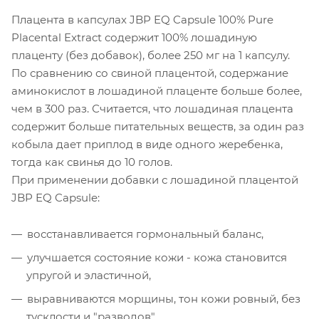
Плацента в капсулах JBP EQ Capsule 100% Pure
Placental Extract содержит 100% лошадиную
плаценту (без добавок), более 250 мг на 1 капсулу.
По сравнению со свиной плацентой, содержание
аминокислот в лошадиной плаценте больше более,
чем в 300 раз. Считается, что лошадиная плацента
содержит больше питательных веществ, за один раз
кобыла дает приплод в виде одного жеребенка,
тогда как свинья до 10 голов.
При применении добавки с лошадиной плацентой
JBP EQ Capsule:
восстанавливается гормональный баланс,
улучшается состояние кожи - кожа становится
упругой и эластичной,
выравниваются морщины, тон кожи ровный, без
тусклости и "разводов".