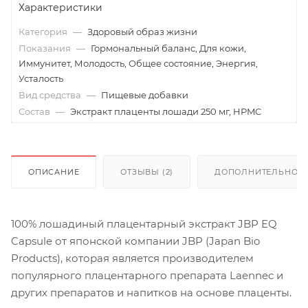
Характеристики
Категория
—
Здоровый образ жизни
Показания
—
Гормональный баланс, Для кожи,
Иммунитет, Молодость, Общее состояние, Энергия,
Усталость
Вид средства
—
Пищевые добавки
Состав
—
Экстракт плаценты лошади 250 мг, HPMC
ОПИСАНИЕ
ОТЗЫВЫ (2)
ДОПОЛНИТЕЛЬНО
100% лошадиный плацентарный экстракт JBP EQ
Capsule от японской компании JBP (Japan Bio
Products), которая является производителем
популярного плацентарного препарата Laennec и
других препаратов и напитков на основе плаценты.