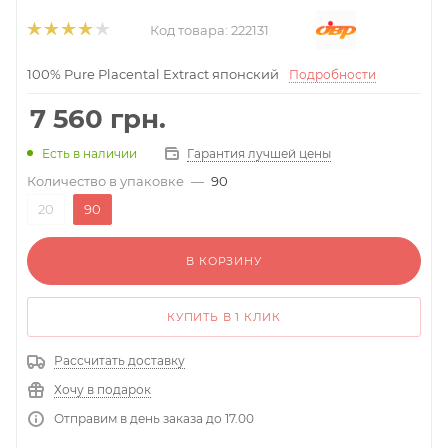
Код товара:
222131
100% Pure Placental Extract японский
Подробности
7 560
грн.
Гарантия лучшей цены
Есть в наличии
Количество в упаковке
—
90
20
90
В КОРЗИНУ
КУПИТЬ В 1 КЛИК
Рассчитать доставку
Хочу в подарок
Отправим в день заказа до 17.00