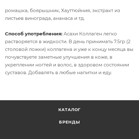
ромашка, боярышник, Хауттюйния, экстракт из
листьев винограда, ананаса и тд.
Способ употребления:
Асахи Коллаген легко
растворяется в жидкости. В день принимать 7.5гр (2
столовой ложки) коллагена и уже к концу месяца вы
почувствуете заметные улучшения в коже, в
укреплении ногтей и волос, в здоровом состоянии
суставов. Добавлять в любые напитки и еду.
КАТАЛОГ
БРЕНДЫ