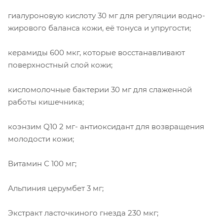
гиалуроновую кислоту 30 мг для регуляции водно-
жирового баланса кожи, её тонуса и упругости;
керамиды 600 мкг, которые восстанавливают
поверхностный слой кожи;
кисломолочные бактерии 30 мг для слаженной
работы кишечника;
коэнзим Q10 2 мг- антиоксидант для возвращения
молодости кожи;
Витамин С 100 мг;
Альпиния церумбет 3 мг;
Экстракт ласточкиного гнезда 230 мкг;