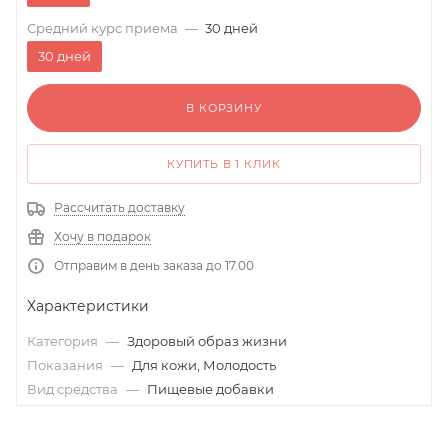
Средний курс приема
—
30 дней
30 дней
В КОРЗИНУ
КУПИТЬ В 1 КЛИК
Рассчитать доставку
Хочу в подарок
Отправим в день заказа до 17.00
Характеристики
Категория
—
Здоровый образ жизни
Показания
—
Для кожи, Молодость
Вид средства
—
Пищевые добавки