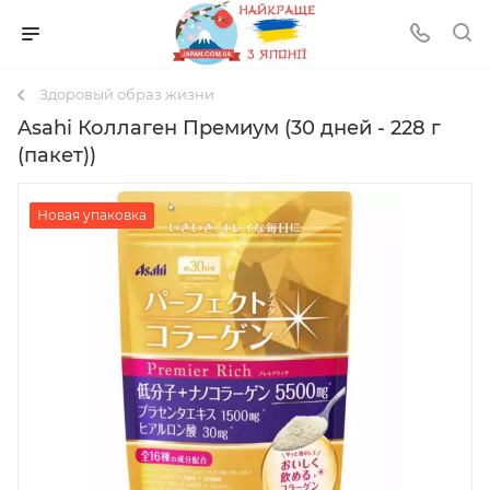
Здоровый образ жизни
Asahi Коллаген Премиум (30 дней - 228 г
(пакет))
Новая упаковка