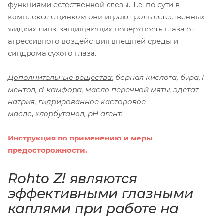
функциями естественной слезы. Т.е. по сути в
комплексе с цинком они играют роль естественных
жидких линз, защищающих поверхность глаза от
агрессивного воздействия внешней среды и
синдрома сухого глаза.
Дополнительные вещества:
борная кислота, бура, l-
ментол, d-камфора, масло перечной мяты, эдетат
натрия, гидрированное касторовое
масло
,
хлорбутанол, рН агент.
Инструкция по применению и меры
предосторожности.
Rohto Z! являются
эффективными глазными
каплями при работе на