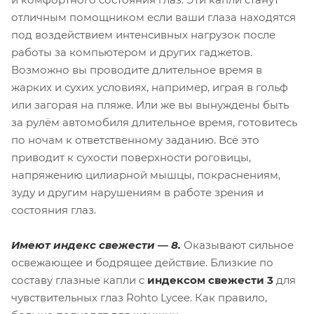
отличным помощником если ваши глаза находятся
под воздействием интенсивных нагрузок после
работы за компьютером и других гаджетов.
Возможно вы проводите длительное время в
жарких и сухих условиях, например, играя в гольф
или загорая на пляже. Или же вы вынуждены быть
за рулём автомобиля длительное время, готовитесь
по ночам к ответственному заданию. Всё это
приводит к сухости поверхности роговицы,
напряжению цилиарной мышцы, покраснениям,
зуду и другим нарушениям в работе зрения и
состояния глаз.
Имеют индекс свежести ― 8.
Оказывают сильное
освежающее и бодрящее действие. Близкие по
составу глазные капли с
индексом свежести 3
для
чувствительных глаз Rohto Lycee. Как правило,