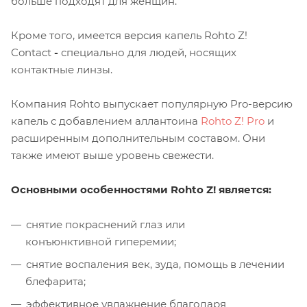
больше подходят для женщин.
Кроме того, имеется версия капель Rohto Z!
Contact
-
специально для людей, носящих
контактные линзы.
Компания Rohto выпускает популярную Pro-версию
капель с добавлением аллантоина
Rohto Z! Pro
и
расширенным дополнительным составом. Они
также имеют выше уровень свежести.
Основными особенностями Rohto Z!
является:
снятие покраснений глаз или
конъюнктивной гиперемии;
снятие воспаления век, зуда, помощь в лечении
блефарита;
эффективное увлажнение благодаря