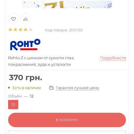
Код товара:
200130
Rohto Z с цинком от сухости глаз,
Подробности
покраснений, зуда и усталости
370
грн.
Гарантия лучшей цены
Есть в наличии
Объём
—
12
12
В КОРЗИНУ