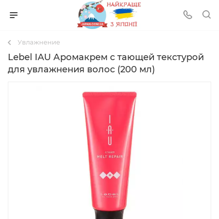
Увлажнение
Lebel IAU Аромакрем с тающей текстурой
для увлажнения волос (200 мл)