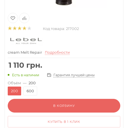
Код товара:
217002
cream Melt Repair
Подробности
1 110
грн.
Гарантия лучшей цены
Есть в наличии
Объём
—
200
200
600
В КОРЗИНУ
КУПИТЬ В 1 КЛИК