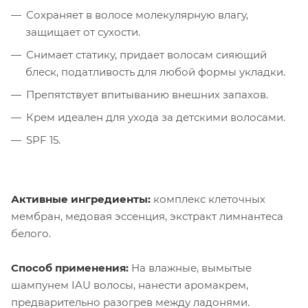
Сохраняет в волосе молекулярную влагу,
защищает от сухости.
Снимает статику, придает волосам сияющий
блеск, податливость для любой формы укладки.
Препятствует впитыванию внешних запахов.
Крем идеален для ухода за детскими волосами.
SPF 15.
Активные ингредиенты:
комплекс клеточных
мембран, медовая эссенция, экстракт лимнантеса
белого.
Способ применения:
На влажные, вымытые
шампунем IAU волосы, нанести аромакрем,
предварительно разогрев между ладонями.