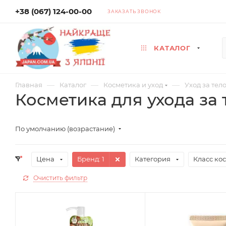
+38 (067) 124-00-00
ЗАКАЗАТЬ ЗВОНОК
КАТАЛОГ
—
—
—
Главная
Каталог
Косметика и уход
Уход за тел
Косметика для ухода за
По умолчанию (возрастание)
Цена
Бренд
: 1
Категория
Класс ко
Очистить фильтр