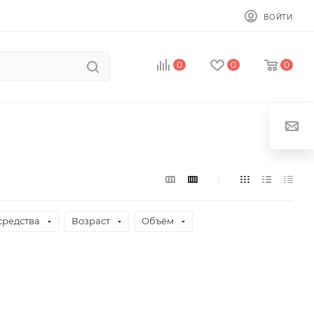
ВОЙТИ
0
0
0
средства
Возраст
Объём