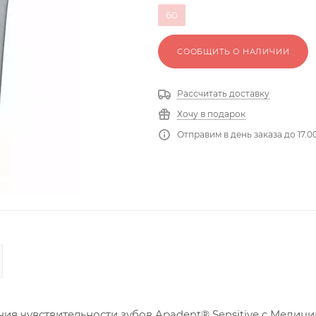
60
СООБЩИТЬ О НАЛИЧИИ
Рассчитать доставку
Хочу в подарок
Отправим в день заказа до 17.0
ия чувствительности зубов Apadent® Sensitive с Медиц