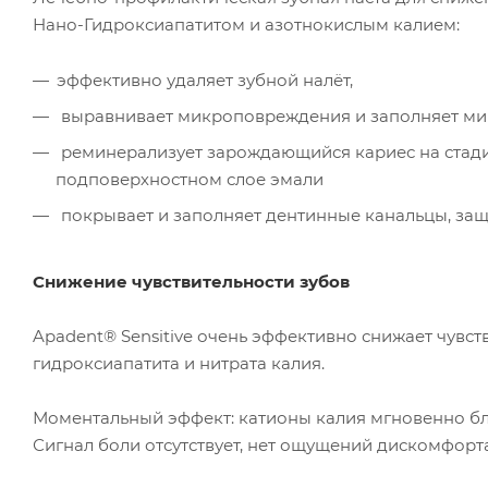
Нано-Гидроксиапатитом и азотнокислым калием:
эффективно удаляет зубной налёт,
выравнивает микроповреждения и заполняет ми
реминерализует зарождающийся кариес на стадии
подповерхностном слое эмали
покрывает и заполняет дентинные канальцы, защ
Снижение чувствительности зубов
Apadent® Sensitive очень эффективно снижает чувств
гидроксиапатита и нитрата калия.
Моментальный эффект: катионы калия мгновенно бл
Сигнал боли отсутствует, нет ощущений дискомфорта