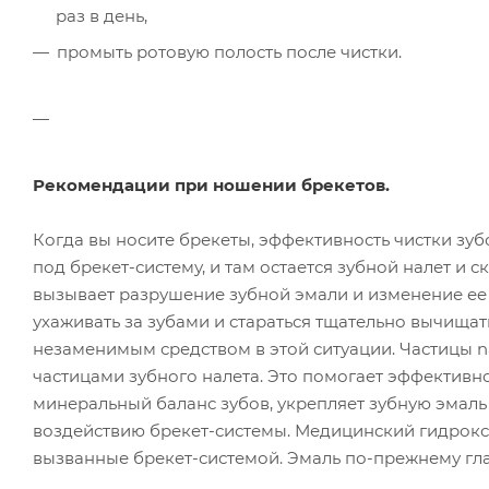
раз в день,
промыть ротовую полость после чистки.
Рекомендации при ношении брекетов.
Когда вы носите брекеты, эффективность чистки зуб
под брекет-систему, и там остается зубной налет и
вызывает разрушение зубной эмали и изменение ее 
ухаживать за зубами и стараться тщательно вычищат
незаменимым средством в этой ситуации. Частицы 
частицами зубного налета. Это помогает эффективн
минеральный баланс зубов, укрепляет зубную эмаль
воздействию брекет-системы. Медицинский гидрок
вызванные брекет-системой. Эмаль по-прежнему гла