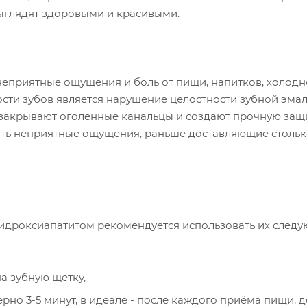
выглядят здоровыми и красивыми.
неприятные ощущения и боль от пищи, напитков, холодн
сти зубов является нарушение целостности зубной эмал
закрывают оголенные канальцы и создают прочную защ
ить неприятные ощущения, раньше доставляющие столь
-гидроксиапатитом рекомендуется использовать их след
на зубную щетку,
рно 3-5 минут, в идеале - после каждого приёма пищи, д