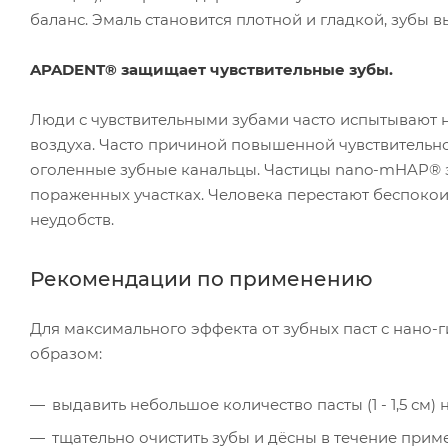
баланс. Эмаль становится плотной и гладкой, зубы 
APADENT® защищает чувствительные зубы.
Люди с чувствительными зубами часто испытывают 
воздуха. Часто причиной повышенной чувствительно
оголенные зубные канальцы. Частицы nano-mHAP® 
пораженных участках. Человека перестают беспоко
неудобств.
Рекомендации по применению
Для максимального эффекта от зубных паст с нано
образом:
выдавить небольшое количество пасты (1 - 1,5 см) 
тщательно очистить зубы и дёсны в течение приме