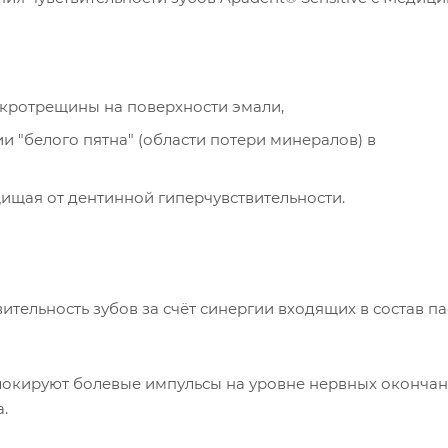
кротрещины на поверхности эмали,
 "белого пятна" (области потери минералов) в
ищая от дентинной гиперчувствительности.
ительность зубов за счёт синергии входящих в состав п
окируют болевые импульсы на уровне нервных окончан
.