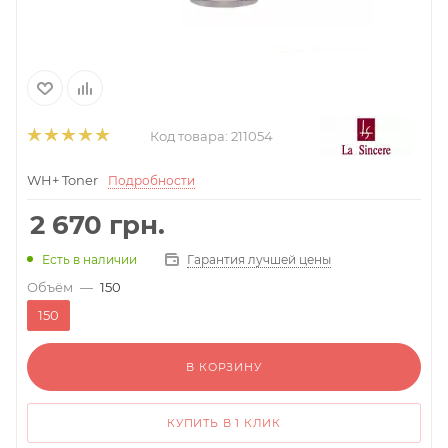
Код товара:
211054
WH+ Toner
Подробности
2 670
грн.
Гарантия лучшей цены
Есть в наличии
Объём
—
150
150
В КОРЗИНУ
КУПИТЬ В 1 КЛИК