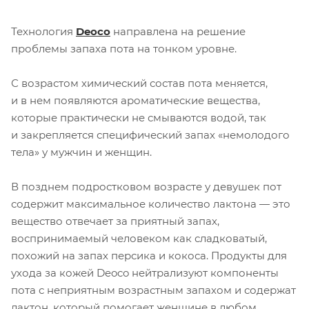
Технология
Deoco
направлена на решение
проблемы запаха пота на тонком уровне.
С возрастом химический состав пота меняется,
и в нем появляются ароматические вещества,
которые практически не смываются водой, так
и закрепляется специфический запах «немолодого
тела» у мужчин и женщин.
В позднем подростковом возрасте у девушек пот
содержит максимальное количество лактона — это
вещество отвечает за приятный запах,
воспринимаемый человеком как сладковатый,
похожий на запах персика и кокоса. Продукты для
ухода за кожей Deoco нейтрализуют компоненты
пота с неприятным возрастным запахом и содержат
лактон, который помогает женщине в любом