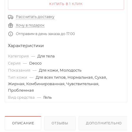
КУПИТЬ В 1 КЛИК
Рассчитать доставку
Хочу в подарок
Отправим в день заказа до 17.00
Характеристики
Категория
—
Для тела
Серия
—
Deoco
Показания
—
Для кожи, Молодость
Тип кожи
—
Для всех типов, Нормальная, Сухая,
Жирная, Комбинированная, Чувствительная,
Проблемная
Вид средства
—
Гель
ОПИСАНИЕ
ОТЗЫВЫ
ДОПОЛНИТЕЛЬНО