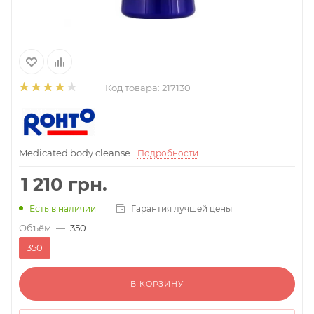
Код товара:
217130
Medicated body cleanse
Подробности
1 210
грн.
Гарантия лучшей цены
Есть в наличии
Объём
—
350
350
В КОРЗИНУ