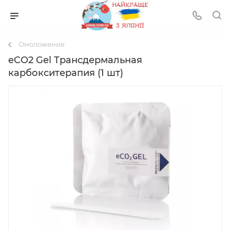
Омоложение
eCO2 Gel Трансдермальная
карбокситерапия (1 шт)