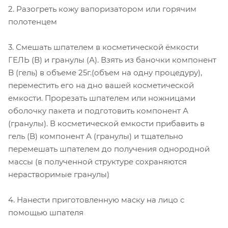
2. Разогреть кожу вапоризатором или горячим
полотенцем
3. Смешать шпателем в косметической ёмкости
ГЕЛЬ (В) и гранулы (А). Взять из баночки компонент
B (гель) в объеме 25г.(объем на одну процедуру),
переместить его на дно вашей косметической
емкости. Прорезать шпателем или ножницами
оболочку пакета и подготовить компонент А
(гранулы). В косметической емкости прибавить в
гель (В) компонент А (гранулы) и тщательно
перемешать шпателем до получения однородной
массы (в полученной структуре сохраняются
нерастворимые гранулы)
4. Нанести приготовленную маску на лицо с
помощью шпателя