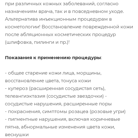
при различных кожных заболеваний, согласно
назначениям врача, так и в повседневном уходе.
Альтернатива инъекционным процедурам в
косметологии! Восстановление поврежденной кожи
после абляционных косметических процедур
(шлифовка, пилинги и пр.)!
Показания к применению процедуры
:
- общее старение кожи лица, морщины,
восстановление цвета, тонуса кожи
- купероз (расширенная сосудистая сеть),
телеангиэктазия (сосудистые звездочки) -
сосудистые нарушения, расширенные поры
- покраснения, симптомы розацеа (розовые угри)
- пигментные нарушения, включая коричневые
пятна, абнормальные изменения цвета кожи,
веснушки