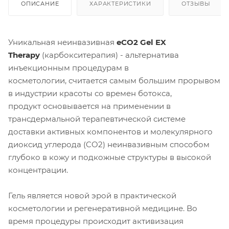
ОПИСАНИЕ
ХАРАКТЕРИСТИКИ
ОТЗЫВЫ
Уникальная неинвазивная
eCO2 Gel EX
Therapy
(карбокситерапия) - альтернатива
инъекционным процедурам в
косметологии,
считается самым большим прорывом
в индустрии красоты со времен ботокса,
продукт
основывается на применении в
трансдермальной терапевтической системе
доставки активных компонентов и молекулярного
диоксид углерода (CO2) неинвазивным способом
глубоко в кожу и подкожные структуры в высокой
концентрации.
Гель
является новой эрой в практической
косметологии и регенеративной медицине. Во
время процедуры происходит активизация