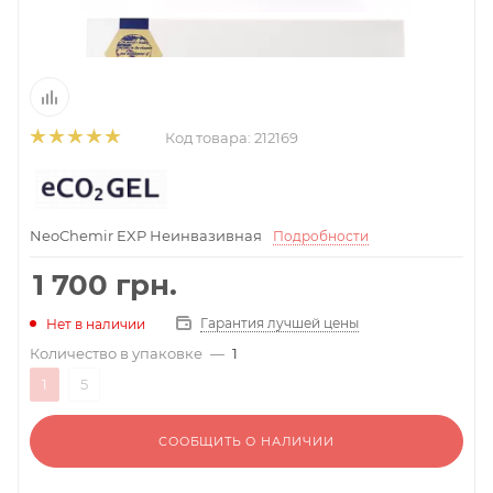
Код товара:
212169
NeoChemir EXP Неинвазивная
Подробности
1 700
грн.
Гарантия лучшей цены
Нет в наличии
Количество в упаковке
—
1
1
5
СООБЩИТЬ О НАЛИЧИИ