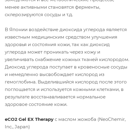
менее активными становятся ферменты,
склерозируются сосуды и т.д.
В Японии воздействие диоксида углерода является
известным медицинским средством улучшения
здоровья и состояния кожи, так как диоксид
углерода может проникать через кожу и
увеличивать снабжение кожных тканей кислородом.
Диоксид углерода поступает в кровеносные сосуды
и немедленно высвобождает кислород из
гемоглобина. Выделившийся кислород после этого
поглощается и используется кожными клетками, в
результате восстанавливается нормальное
здоровое состояние кожи.
eCO2 Gel EX Therapy
с маслом жожоба (NeoChemir,
Inc., Japan)