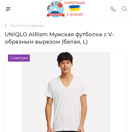
Мужская одежда
UNIQLO AIRism Мужская футболка с V-
образным вырезом (белая, L)
Советуем