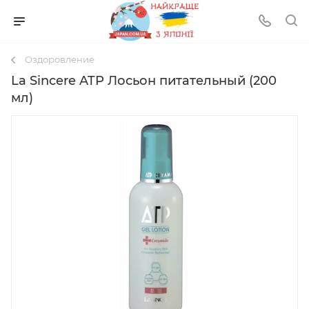
Оздоровление
La Sincere ATP Лосьон питательный (200
мл)