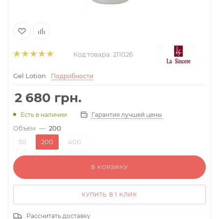
Код товара:
211026
Gel Lotion
Подробности
2 680
грн.
Гарантия лучшей цены
Есть в наличии
Объём
—
200
50
200
400
В КОРЗИНУ
КУПИТЬ В 1 КЛИК
Рассчитать доставку