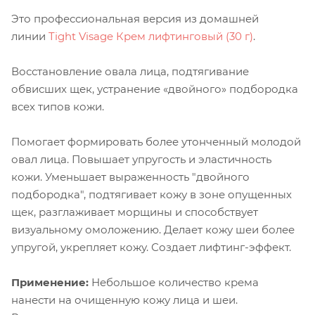
Это профессиональная версия из домашней
линии
Tight Visage Крем лифтинговый (30 г)
.
Восстановление овала лица, подтягивание
обвисших щек, устранение «двойного» подбородка
всех типов кожи.
Помогает формировать более утонченный молодой
овал лица. Повышает упругость и эластичность
кожи. Уменьшает выраженность "двойного
подбородка", подтягивает кожу в зоне опущенных
щек, разглаживает морщины и способствует
визуальному омоложению. Делает кожу шеи более
упругой, укрепляет кожу. Создает лифтинг-эффект.
Применение:
Небольшое количество крема
нанести на очищенную кожу лица и шеи.