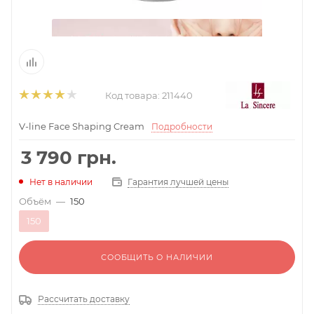
Код товара:
211440
V-line Face Shaping Cream
Подробности
3 790
грн.
Гарантия лучшей цены
Нет в наличии
Объём
—
150
150
СООБЩИТЬ О НАЛИЧИИ
Рассчитать доставку